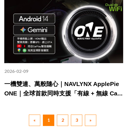
2026-02-09
一機雙連、萬般隨心｜NAVLYNX ApplePie
ONE｜全球首款同時支援「有線 + 無線 Ca...
«
1
2
3
»