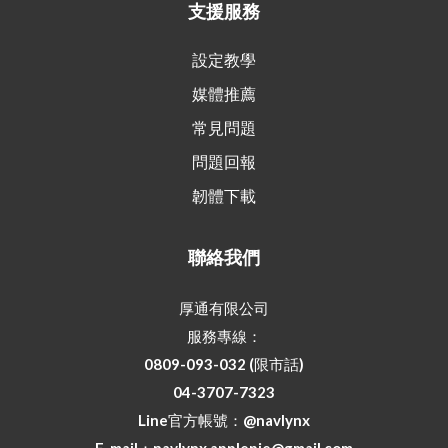
支援服務
設定教學
媒體推薦
常見問題
問題回報
韌體下載
聯絡我們
厚通有限公司
服務專線：
0809-093-032 (限市話)
04-3707-7323
Line官方帳號：
@navlynx