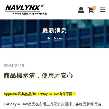
0
最新消息
Hot News
2024/3/25
商品標示清，使用才安心
ApplePie和其他品牌CarPlay Ai Box有何不同？
CarPlay Ai Box
產品在市場上有眾多的選擇，各種品牌琳瑯滿