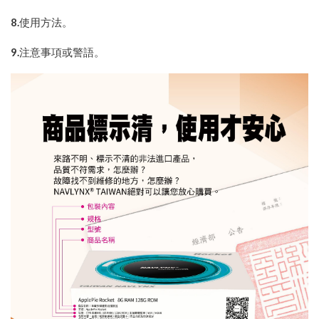
8.
使用方法。
9.
注意事項或警語。