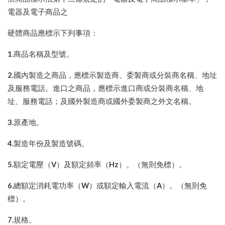
電器及電子商品之
硬體商品應標示下列事項：
1.
商品名稱及型號。
2.
國內製造之商品，應標示製造商、委製商或分裝商名稱、地址
及服務電話。進口之商品，應標示進口商或分裝商名稱、地
址、服務電話；及國外製造商或國外委製商之外文名稱。
3.
原產地。
4.
製造年份及製造號碼。
5.
額定電壓（
V
）及額定頻率（
Hz
）。（無則免標）。
6.
總額定消耗電功率（
W
）或額定輸入電流（
A
）。（無則免
標）。
7.
規格。