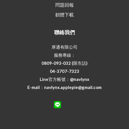
問題回報
韌體下載
聯絡我們
厚通有限公司
服務專線：
0809-093-032 (限市話)
04-3707-7323
Line官方帳號：
@navlynx
E-mail：navlynx.applepie@gmail.com