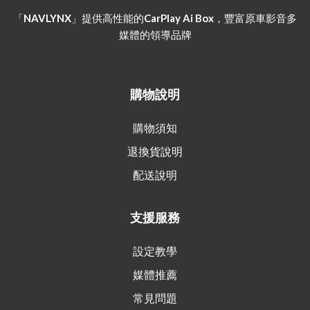
「NAVLYNX」提供高性能的CarPlay Ai Box，豐富原車影音多
媒體的領導品牌
購物說明
購物須知
退換貨說明
配送說明
支援服務
設定教學
媒體推薦
常見問題