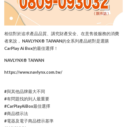
相信對於追求產品品質、講究財產安全、在意售後服務的消費
者來說，
NAVLYNX® TAIWAN
的全系列產品絕對是選購
CarPlay Ai Box
的最佳選擇！
NAVLYNX® TAIWAN
https://www.navlynx.com.tw/
#
與其他品牌最大不同
#
有問題找的到人最重要
#CarPlayAiBox
最佳選擇
#
商品標示法
#
電器及電子商品標示基準