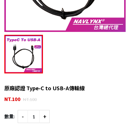
原廠認證 Type-C to USB-A傳輸線
NT.100
NT.100
-
+
數量: