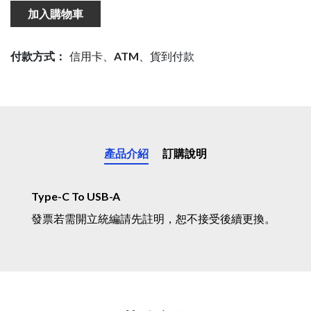
加入購物車
付款方式：
信用卡、ATM、貨到付款
產品介紹
訂購說明
Type-C To USB-A
發票若需開立統編請先註明，恕不接受後續更換。