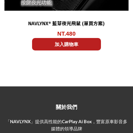
NAVLYNX® 藍芽夜光飛鼠 (單買方案)
NT.480
加入購物車
關於我們
「NAVLYNX」提供高性能的CarPlay Ai Box，豐富原車影音多
媒體的領導品牌