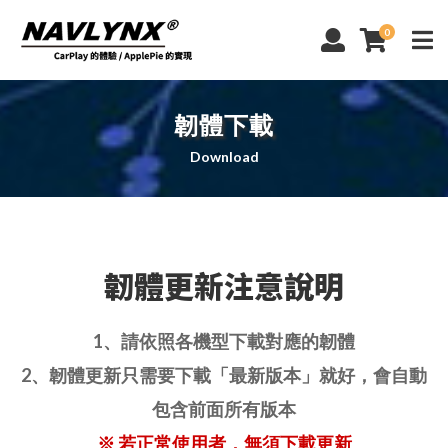
0
韌體下載
Download
韌體更新注意說明
1、請依照各機型下載對應的韌體
2、韌體更新只需要下載「最新版本」就好，會自動
包含前面所有版本
※ 若正常使用者，無須下載更新