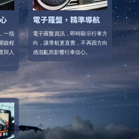
心
電子羅盤，精準導航
，一指
電子羅盤資訊，即時顯示行車方
開啟程
向，讓導航更直覺，不再因方向
度與人
感混亂而影響行車信心。