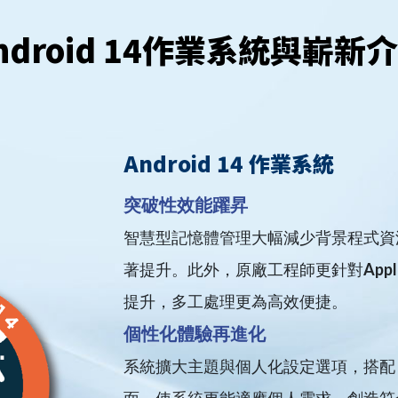
ndroid 14作業系統與嶄新
Android 14 作業系統
突破性效能躍昇
智慧型記憶體管理大幅減少背景程式資
著提升。此外，原廠工程師更針對Apple
提升，多工處理更為高效便捷。
個性化體驗再進化
系統擴大主題與個人化設定選項，搭配 NAVLY
面，使系統更能適應個人需求，創造符