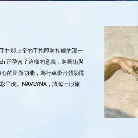
手指與上帝的手指即將相觸的那一
ouch 正孕含了這樣的意義，將藝術與
核心的嶄新功能，為行車影音體驗開
呈現。NAVLYNX，讓每一段旅