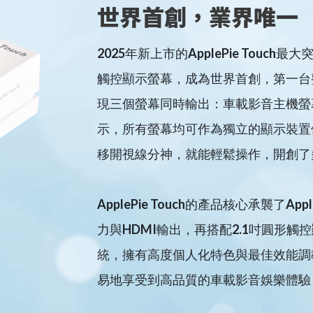
世界首創，業界唯一
2025年新上市的ApplePie Touch
觸控顯示螢幕，成為世界首創，第一台整合觸
現三個螢幕同時輸出：車載影音主機螢幕、H
示，所有螢幕均可作為獨立的顯示裝置
移開視線分神，就能輕鬆操作，開創了
ApplePie Touch的產品核心承襲了
力與HDMI輸出，再搭配2.1吋圓形觸控顯
統，擁有高度個人化特色與最佳效能調
易地享受到高品質的車載影音娛樂體驗